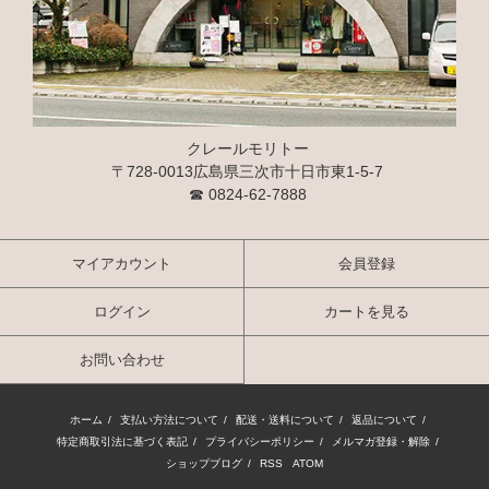
クレールモリトー
〒728-0013広島県三次市十日市東1-5-7
☎
0824-62-7888
マイアカウント
会員登録
ログイン
カートを見る
お問い合わせ
ホーム
/
支払い方法について
/
配送・送料について
/
返品について
/
特定商取引法に基づく表記
/
プライバシーポリシー
/
メルマガ登録・解除
/
ショップブログ
/
RSS
/
ATOM