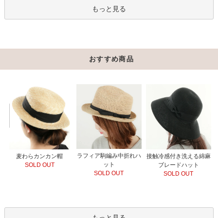
もっと見る
おすすめ商品
ラフィア駒編み中折れハ
接触冷感付き洗える綿麻
麦わらカンカン帽
ット
ブレードハット
SOLD OUT
SOLD OUT
SOLD OUT
もっと見る