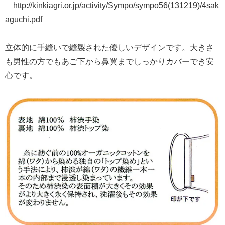
http://kinkiagri.or.jp/activity/Sympo/sympo56(131219)/4sak
aguchi.pdf
立体的に手縫いで縫製された優しいデザインです。大きさ
も男性の方でもあご下から鼻翼までしっかりカバーでき安
心です。