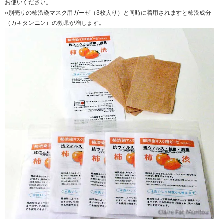
お使いください。
○別売りの柿渋染マスク用ガーゼ（3枚入り）と同時に着用されますと柿渋成分
（カキタンニン）の効果が増します。