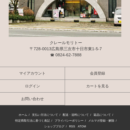
クレールモリトー
〒728-0013広島県三次市十日市東1-5-7
☎
0824-62-7888
マイアカウント
会員登録
ログイン
カートを見る
お問い合わせ
ホーム
/
支払い方法について
/
配送・送料について
/
返品について
/
特定商取引法に基づく表記
/
プライバシーポリシー
/
メルマガ登録・解除
/
ショップブログ
/
RSS
/
ATOM