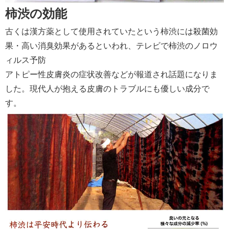
柿渋の効能
古くは漢方薬として使用されていたという柿渋には殺菌効
果・高い消臭効果があるといわれ、テレビで柿渋のノロウ
ィルス予防
アトピー性皮膚炎の症状改善などが報道され話題になりま
した。現代人が抱える皮膚のトラブルにも優しい成分で
す。