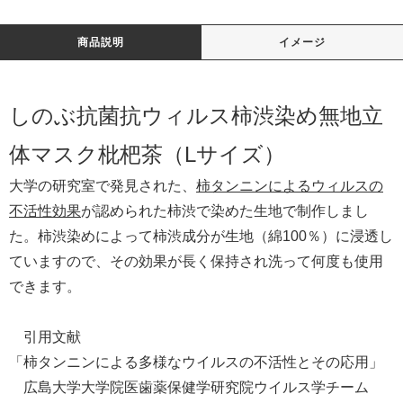
商品説明
イメージ
しのぶ抗菌抗ウィルス柿渋染め無地立
体マスク枇杷茶（Lサイズ）
大学の研究室で発見された、
柿タンニンによるウィルスの
不活性効果
が認められた柿渋で染めた生地で制作しまし
た。柿渋染めによって柿渋成分が生地（綿100％）に浸透し
ていますので、その効果が長く保持され洗って何度も使用
できます。
引用文献
「柿タンニンによる多様なウイルスの不活性とその応用」
広島大学大学院医歯薬保健学研究院ウイルス学チーム