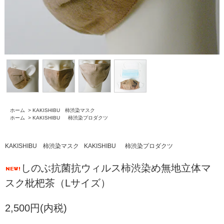
ホーム
>
KAKISHIBU 柿渋染マスク
ホーム
>
KAKISHIBU 柿渋染プロダクツ
KAKISHIBU 柿渋染マスク
KAKISHIBU 柿渋染プロダクツ
しのぶ抗菌抗ウィルス柿渋染め無地立体マ
スク枇杷茶（Lサイズ）
2,500円(内税)