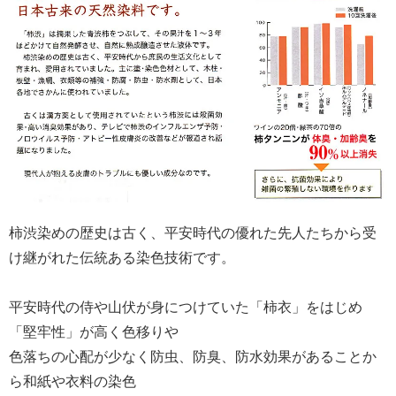
柿渋染めの歴史は古く、平安時代の優れた先人たちから受
け継がれた伝統ある染色技術です。
平安時代の侍や山伏が身につけていた「柿衣」をはじめ
「堅牢性」が高く色移りや
色落ちの心配が少なく防虫、防臭、防水効果があることか
ら和紙や衣料の染色