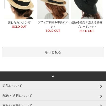
ラフィア駒編み中折れハ
接触冷感付き洗える綿麻
麦わらカンカン帽
ット
ブレードハット
SOLD OUT
SOLD OUT
SOLD OUT
もっと見る
返品について
配送・送料について
支払い方法について