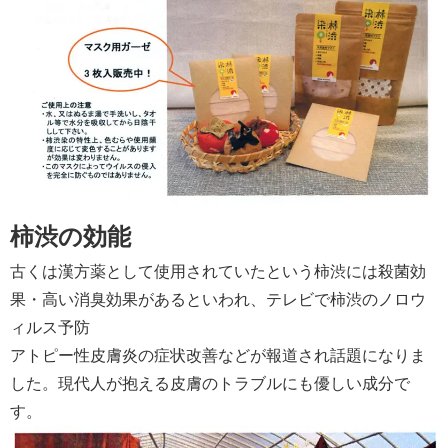
柿渋の効能
古くは漢方薬として使用されていたという柿渋には殺菌効
果・高い消臭効果があるといわれ、テレビで柿渋のノロウ
ィルス予防
アトピー性皮膚炎の症状改善などが報道され話題になりま
した。現代人が抱える皮膚のトラブルにも優しい成分で
す。