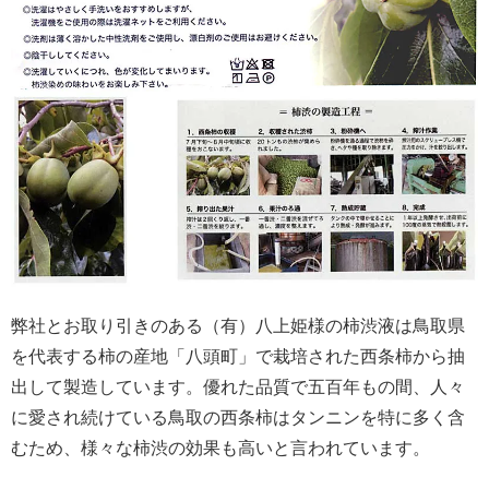
弊社とお取り引きのある（有）八上姫様の柿渋液は鳥取県
を代表する柿の産地「八頭町」で栽培された西条柿から抽
出して製造しています。優れた品質で五百年もの間、人々
に愛され続けている鳥取の西条柿はタンニンを特に多く含
むため、様々な柿渋の効果も高いと言われています。