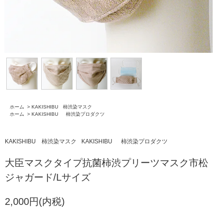
ホーム
>
KAKISHIBU 柿渋染マスク
ホーム
>
KAKISHIBU 柿渋染プロダクツ
KAKISHIBU 柿渋染マスク
KAKISHIBU 柿渋染プロダクツ
大臣マスクタイプ抗菌柿渋プリーツマスク市松
ジャガード/Lサイズ
2,000円(内税)