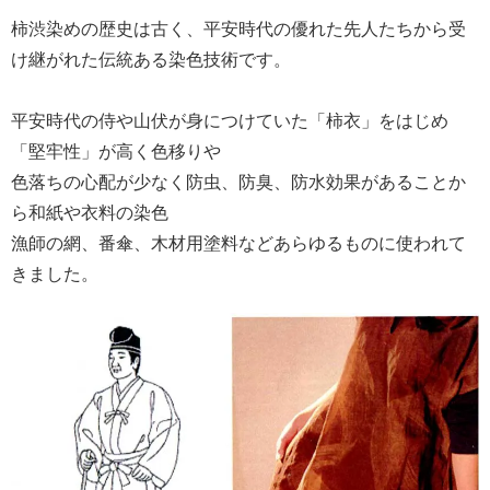
柿渋染めの歴史は古く、平安時代の優れた先人たちから受
け継がれた伝統ある染色技術です。
平安時代の侍や山伏が身につけていた「柿衣」をはじめ
「堅牢性」が高く色移りや
色落ちの心配が少なく防虫、防臭、防水効果があることか
ら和紙や衣料の染色
漁師の網、番傘、木材用塗料などあらゆるものに使われて
きました。