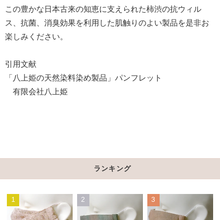
この豊かな日本古来の知恵に支えられた柿渋の抗ウィル
ス、抗菌、消臭効果を利用した肌触りのよい製品を是非お
楽しみください。
引用文献
「八上姫の天然染料染め製品」パンフレット
有限会社八上姫
ランキング
1
2
3