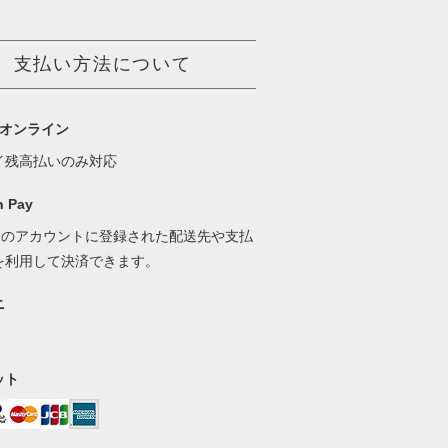
支払い方法について
ayオンライン
イ残高払いのみ対応
 Pay
onのアカウントに登録された配送先や支払
を利用して決済できます。
ニ
ット