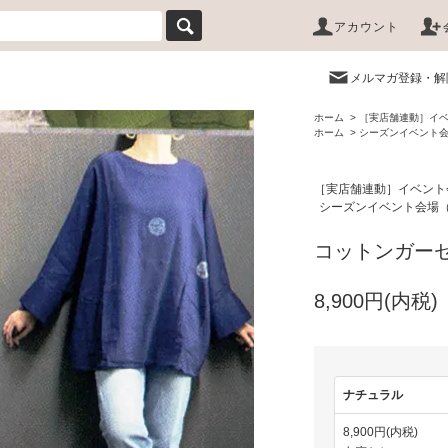
アカウント
メルマガ登録・解
ホーム
>
［実店舗連動］イ
ホーム
>
シーズンイベント
［実店舗連動］イベント
シーズンイベント会場
コットンガー
8,900円(内税)
ナチュラル
8,900円(内税)