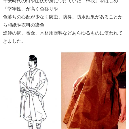
平安時代の侍や山伏が身につけていた「柿衣」をはじめ
「堅牢性」が高く色移りや
色落ちの心配が少なく防虫、防臭、防水効果があることか
ら和紙や衣料の染色
漁師の網、番傘、木材用塗料などあらゆるものに使われて
きました。