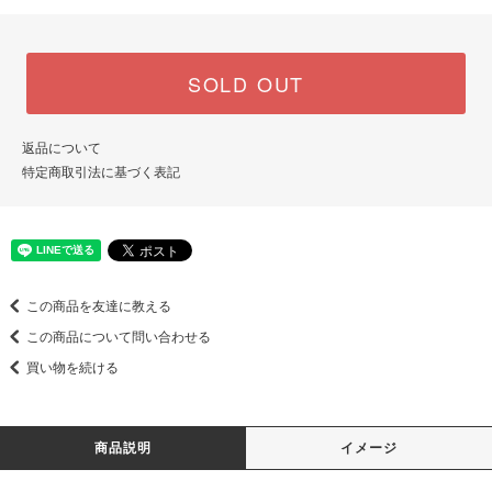
SOLD OUT
返品について
特定商取引法に基づく表記
この商品を友達に教える
この商品について問い合わせる
買い物を続ける
商品説明
イメージ