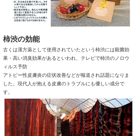
柿渋の効能
古くは漢方薬として使用されていたという柿渋には殺菌効
果・高い消臭効果があるといわれ、テレビで柿渋のノロウ
ィルス予防
アトピー性皮膚炎の症状改善などが報道され話題になりま
した。現代人が抱える皮膚のトラブルにも優しい成分で
す。