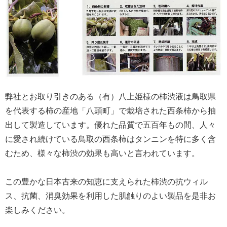
弊社とお取り引きのある（有）八上姫様の柿渋液は鳥取県
を代表する柿の産地「八頭町」で栽培された西条柿から抽
出して製造しています。優れた品質で五百年もの間、人々
に愛され続けている鳥取の西条柿はタンニンを特に多く含
むため、様々な柿渋の効果も高いと言われています。
この豊かな日本古来の知恵に支えられた柿渋の抗ウィル
ス、抗菌、消臭効果を利用した肌触りのよい製品を是非お
楽しみください。