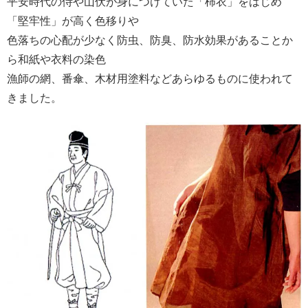
平安時代の侍や山伏が身につけていた「柿衣」をはじめ
「堅牢性」が高く色移りや
色落ちの心配が少なく防虫、防臭、防水効果があることか
ら和紙や衣料の染色
漁師の網、番傘、木材用塗料などあらゆるものに使われて
きました。