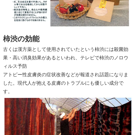
柿渋の効能
古くは漢方薬として使用されていたという柿渋には殺菌効
果・高い消臭効果があるといわれ、テレビで柿渋のノロウ
ィルス予防
アトピー性皮膚炎の症状改善などが報道され話題になりま
した。現代人が抱える皮膚のトラブルにも優しい成分で
す。