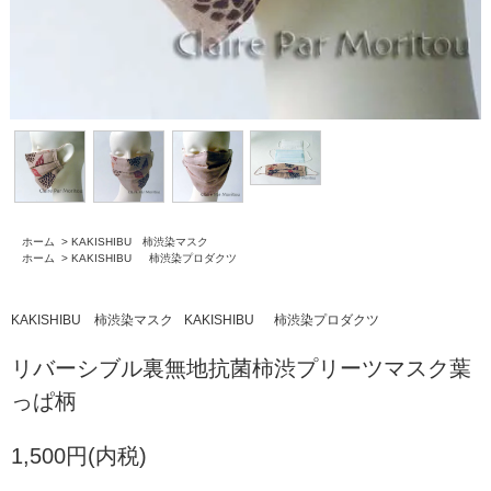
ホーム
>
KAKISHIBU 柿渋染マスク
ホーム
>
KAKISHIBU 柿渋染プロダクツ
KAKISHIBU 柿渋染マスク
KAKISHIBU 柿渋染プロダクツ
リバーシブル裏無地抗菌柿渋プリーツマスク葉
っぱ柄
1,500円(内税)