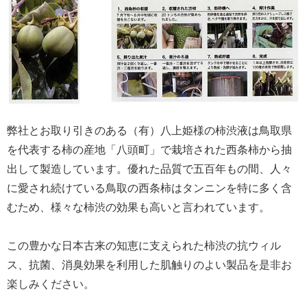
弊社とお取り引きのある（有）八上姫様の柿渋液は鳥取県
を代表する柿の産地「八頭町」で栽培された西条柿から抽
出して製造しています。優れた品質で五百年もの間、人々
に愛され続けている鳥取の西条柿はタンニンを特に多く含
むため、様々な柿渋の効果も高いと言われています。
この豊かな日本古来の知恵に支えられた柿渋の抗ウィル
ス、抗菌、消臭効果を利用した肌触りのよい製品を是非お
楽しみください。