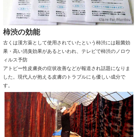
柿渋の効能
古くは漢方薬として使用されていたという柿渋には殺菌効
果・高い消臭効果があるといわれ、テレビで柿渋のノロウ
ィルス予防
アトピー性皮膚炎の症状改善などが報道され話題になりま
した。現代人が抱える皮膚のトラブルにも優しい成分で
す。