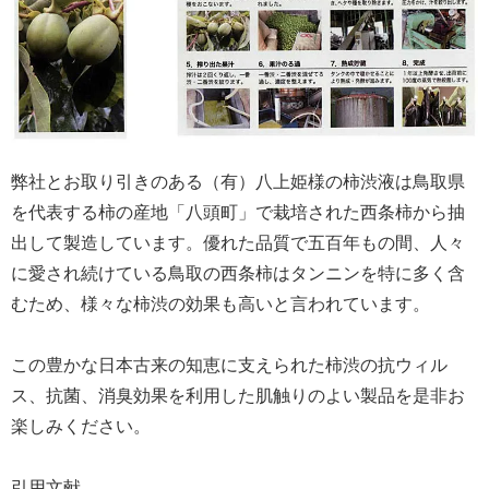
弊社とお取り引きのある（有）八上姫様の柿渋液は鳥取県
を代表する柿の産地「八頭町」で栽培された西条柿から抽
出して製造しています。優れた品質で五百年もの間、人々
に愛され続けている鳥取の西条柿はタンニンを特に多く含
むため、様々な柿渋の効果も高いと言われています。
この豊かな日本古来の知恵に支えられた柿渋の抗ウィル
ス、抗菌、消臭効果を利用した肌触りのよい製品を是非お
楽しみください。
引用文献