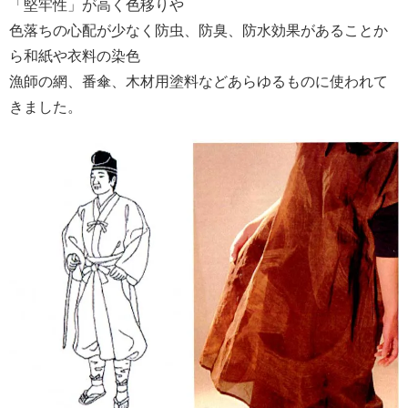
「堅牢性」が高く色移りや
色落ちの心配が少なく防虫、防臭、防水効果があることか
ら和紙や衣料の染色
漁師の網、番傘、木材用塗料などあらゆるものに使われて
きました。