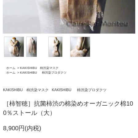
ホーム
>
KAKISHIBU 柿渋染マスク
ホーム
>
KAKISHIBU 柿渋染プロダクツ
KAKISHIBU 柿渋染マスク
KAKISHIBU 柿渋染プロダクツ
［柿智穂］抗菌柿渋の棉染めオーガニック棉10
0％ストール（大）
8,900円(内税)