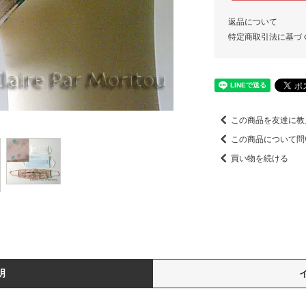
返品について
特定商取引法に基づ
この商品を友達に教
この商品について問
買い物を続ける
明