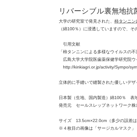
リバーシブル裏無地抗
大学の研究室で発見された、
柿タンニン
（綿100％）に浸透していますので、
引用文献
「柿タンニンによる多様なウイルスの不
広島大学大学院医歯薬保健学研究院ウ
http://kinkiagri.or.jp/activity/Sympo/
立体的に手縫いで縫製された優しいデザ
日本製（生地、国内製造）綿100％ 表
発売元 セールスレップネットワーク株
サイズ 13.5cm×22.0cm（多少の誤
※４枚目の画像は「サージカルマスク」