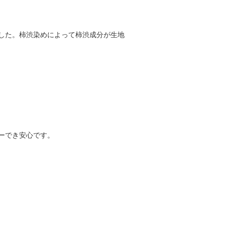
した。柿渋染めによって柿渋成分が生地
ーでき安心です。