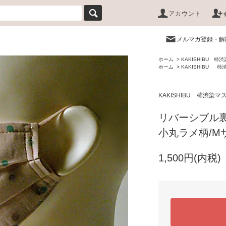
アカウント
メルマガ登録・解
ホーム
>
KAKISHIBU 柿
ホーム
>
KAKISHIBU 
KAKISHIBU 柿渋染マ
リバーシブル
小丸ラメ柄/M
1,500円(内税)