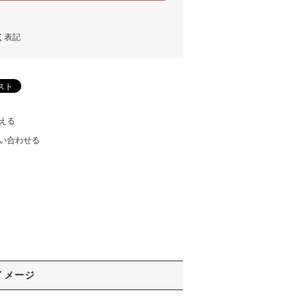
く表記
える
い合わせる
イメージ