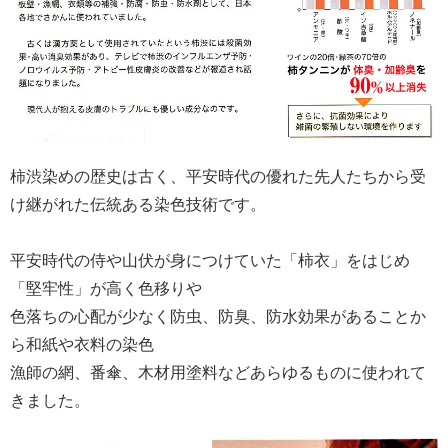
柿渋染めの歴史は古く、平安時代の優れた先人たちから受
け継がれた伝統ある染色技術です。
平安時代の侍や山伏が身につけていた「柿衣」をはじめ
「堅牢性」が高く色移りや
色落ちの心配が少なく防虫、防臭、防水効果があることか
ら和紙や衣料の染色
漁師の網、番傘、木材用塗料などあらゆるものに使われて
きました。