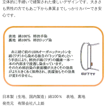
立体的に手縫いで縫製された優しいデザインです。大きさ
も男性の方でもあご下から鼻翼までしっかりカバーでき安
心です。
日本製（生地、国内製造）綿100％ 表地、裏地
発売元 有限会社八上姫