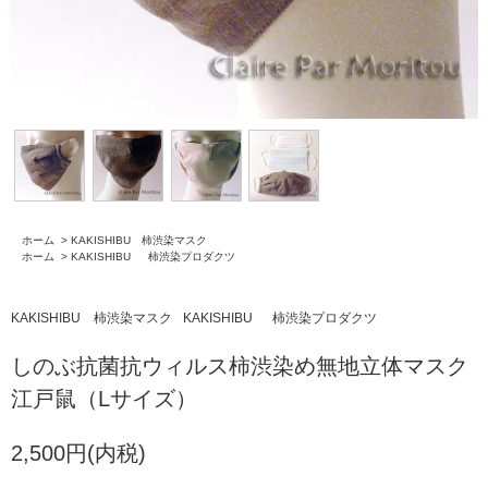
ホーム
>
KAKISHIBU 柿渋染マスク
ホーム
>
KAKISHIBU 柿渋染プロダクツ
KAKISHIBU 柿渋染マスク
KAKISHIBU 柿渋染プロダクツ
しのぶ抗菌抗ウィルス柿渋染め無地立体マスク
江戸鼠（Lサイズ）
2,500円(内税)