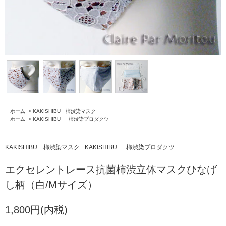
ホーム
>
KAKISHIBU 柿渋染マスク
ホーム
>
KAKISHIBU 柿渋染プロダクツ
KAKISHIBU 柿渋染マスク
KAKISHIBU 柿渋染プロダクツ
エクセレントレース抗菌柿渋立体マスクひなげ
し柄（白/Mサイズ）
1,800円(内税)