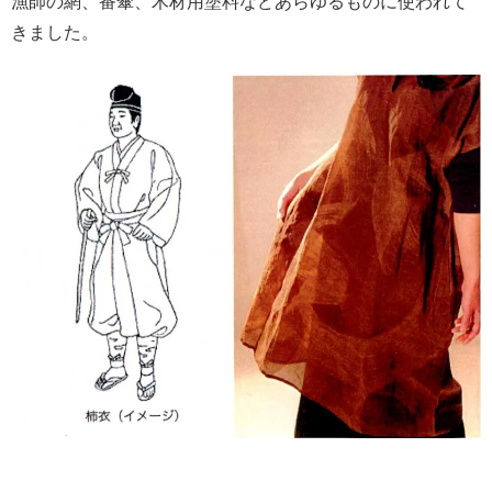
漁師の網、番傘、木材用塗料などあらゆるものに使われて
きました。