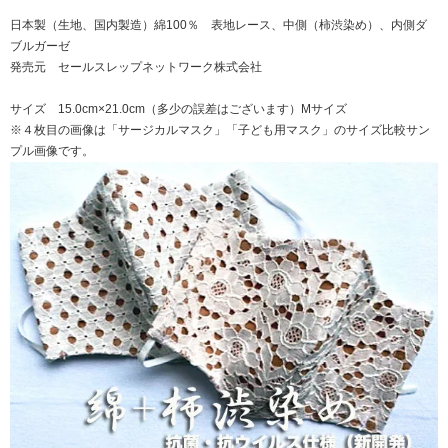
日本製（生地、国内製造）綿100％ 表地レース、中側（柿渋染め）、内側ダ
ブルガーゼ
発売元 セールスレップネットワーク株式会社
サイズ 15.0cm×21.0cm（多少の誤差はございます）Mサイズ
※４枚目の画像は「サージカルマスク」「子ども用マスク」のサイズ比較サン
プル画像です。