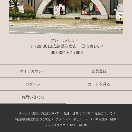
クレールモリトー
〒728-0013広島県三次市十日市東1-5-7
☎
0824-62-7888
マイアカウント
会員登録
ログイン
カートを見る
お問い合わせ
ホーム
/
支払い方法について
/
配送・送料について
/
返品について
/
特定商取引法に基づく表記
/
プライバシーポリシー
/
メルマガ登録・解除
/
ショップブログ
/
RSS
/
ATOM