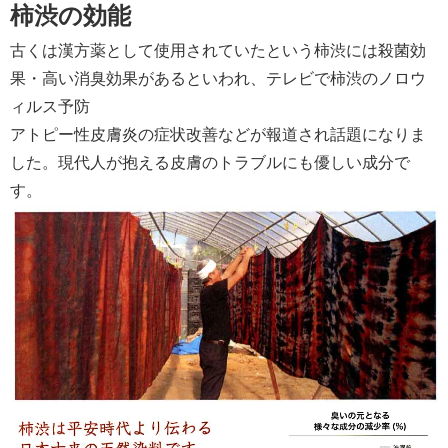
柿渋の効能
古くは漢方薬として使用されていたという柿渋には殺菌効
果・高い消臭効果があるといわれ、テレビで柿渋のノロウ
ィルス予防
アトピー性皮膚炎の症状改善などが報道され話題になりま
した。現代人が抱える皮膚のトラブルにも優しい成分で
す。