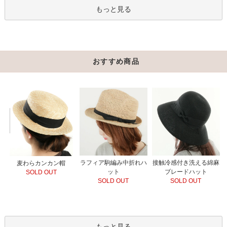
もっと見る
おすすめ商品
ラフィア駒編み中折れハ
接触冷感付き洗える綿麻
麦わらカンカン帽
ット
ブレードハット
SOLD OUT
SOLD OUT
SOLD OUT
もっと見る