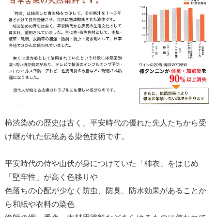
柿渋染めの歴史は古く、平安時代の優れた先人たちから受
け継がれた伝統ある染色技術です。
平安時代の侍や山伏が身につけていた「柿衣」をはじめ
「堅牢性」が高く色移りや
色落ちの心配が少なく防虫、防臭、防水効果があることか
ら和紙や衣料の染色