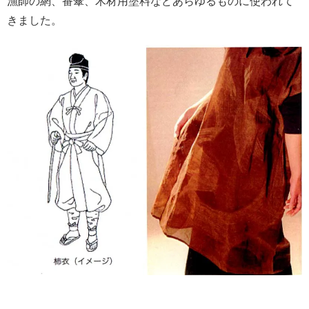
漁師の網、番傘、木材用塗料などあらゆるものに使われて
きました。