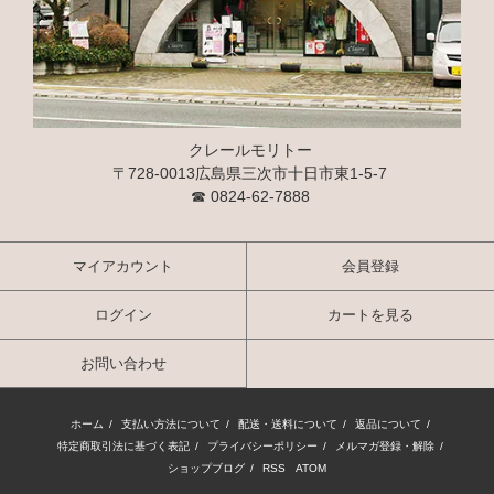
クレールモリトー
〒728-0013広島県三次市十日市東1-5-7
☎
0824-62-7888
マイアカウント
会員登録
ログイン
カートを見る
お問い合わせ
ホーム
/
支払い方法について
/
配送・送料について
/
返品について
/
特定商取引法に基づく表記
/
プライバシーポリシー
/
メルマガ登録・解除
/
ショップブログ
/
RSS
/
ATOM