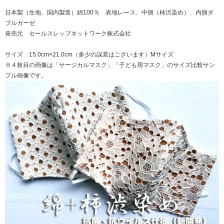
日本製（生地、国内製造）綿100％ 表地レース、中側（柿渋染め）、内側ダ
ブルガーゼ
発売元 セールスレップネットワーク株式会社
サイズ 15.0cm×21.0cm（多少の誤差はございます）Mサイズ
※４枚目の画像は「サージカルマスク」「子ども用マスク」のサイズ比較サン
プル画像です。