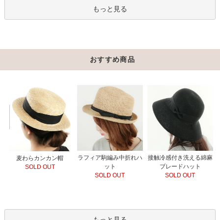
もっと見る
おすすめ商品
ラフィア駒編み中折れハ
接触冷感付き洗える綿麻
麦わらカンカン帽
ット
ブレードハット
SOLD OUT
SOLD OUT
SOLD OUT
もっと見る