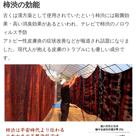
柿渋の効能
古くは漢方薬として使用されていたという柿渋には殺菌効
果・高い消臭効果があるといわれ、テレビで柿渋のノロウ
ィルス予防
アトピー性皮膚炎の症状改善などが報道され話題になりま
した。現代人が抱える皮膚のトラブルにも優しい成分で
す。