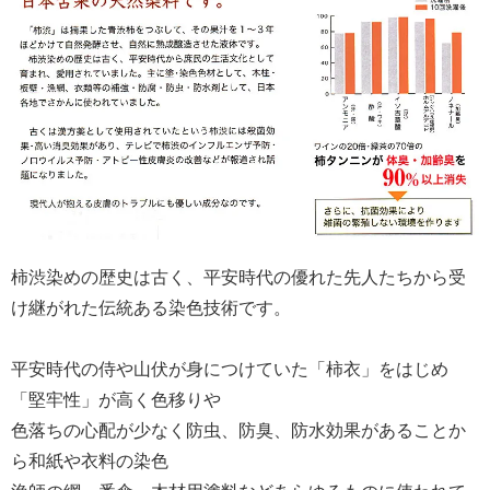
柿渋染めの歴史は古く、平安時代の優れた先人たちから受
け継がれた伝統ある染色技術です。
平安時代の侍や山伏が身につけていた「柿衣」をはじめ
「堅牢性」が高く色移りや
色落ちの心配が少なく防虫、防臭、防水効果があることか
ら和紙や衣料の染色