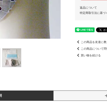
返品について
特定商取引法に基づ
この商品を友達に教
この商品について問
買い物を続ける
明