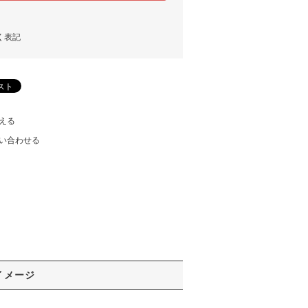
く表記
える
い合わせる
イメージ