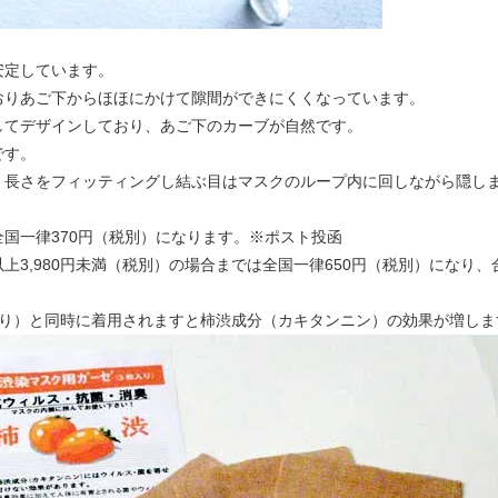
安定しています。
おりあご下からほほにかけて隙間ができにくくなっています。
してデザインしており、あご下のカーブが自然です。
です。
。長さをフィッティングし結ぶ目はマスクのループ内に回しながら隠し
国一律370円（税別）になります。※ポスト投函
以上3,980円未満（税別）の場合までは全国一律650円（税別）になり、
入り）と同時に着用されますと柿渋成分（カキタンニン）の効果が増しま