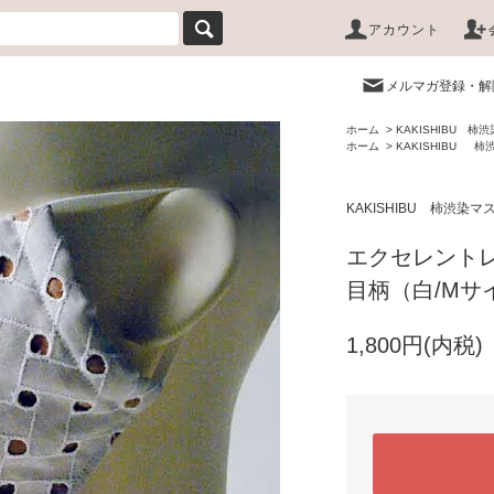
アカウント
メルマガ登録・解
ホーム
>
KAKISHIBU 柿
ホーム
>
KAKISHIBU 
KAKISHIBU 柿渋染マ
エクセレント
目柄（白/Mサ
1,800円(内税)