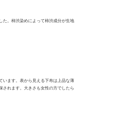
した。柿渋染めによって柿渋成分が生地
ています。表から見える下布は上品な薄
保されます。大きさも女性の方でしたら