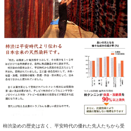
柿渋染めの歴史は古く、平安時代の優れた先人たちから受