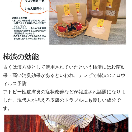
柿渋の効能
古くは漢方薬として使用されていたという柿渋には殺菌効
果・高い消臭効果があるといわれ、テレビで柿渋のノロウ
ィルス予防
アトピー性皮膚炎の症状改善などが報道され話題になりま
した。現代人が抱える皮膚のトラブルにも優しい成分で
す。