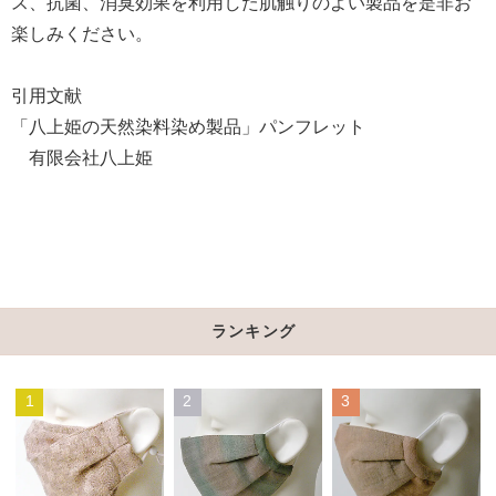
ス、抗菌、消臭効果を利用した肌触りのよい製品を是非お
楽しみください。
引用文献
「八上姫の天然染料染め製品」パンフレット
有限会社八上姫
ランキング
1
2
3