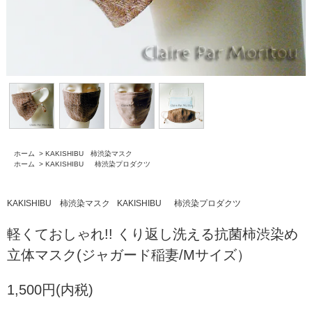
ホーム
>
KAKISHIBU 柿渋染マスク
ホーム
>
KAKISHIBU 柿渋染プロダクツ
KAKISHIBU 柿渋染マスク
KAKISHIBU 柿渋染プロダクツ
軽くておしゃれ!! くり返し洗える抗菌柿渋染め
立体マスク(ジャガード稲妻/Mサイズ）
1,500円(内税)