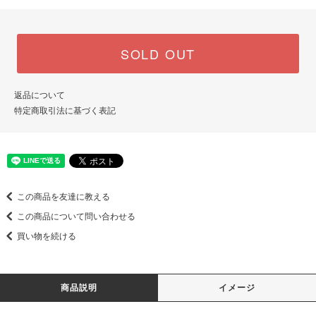
SOLD OUT
返品について
特定商取引法に基づく表記
この商品を友達に教える
この商品について問い合わせる
買い物を続ける
商品説明
イメージ