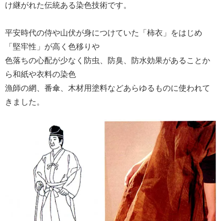
け継がれた伝統ある染色技術です。
平安時代の侍や山伏が身につけていた「柿衣」をはじめ
「堅牢性」が高く色移りや
色落ちの心配が少なく防虫、防臭、防水効果があることか
ら和紙や衣料の染色
漁師の網、番傘、木材用塗料などあらゆるものに使われて
きました。