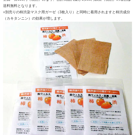
送料無料となります。
○別売りの柿渋染マスク用ガーゼ（3枚入り）と同時に着用されますと柿渋成分
（カキタンニン）の効果が増します。