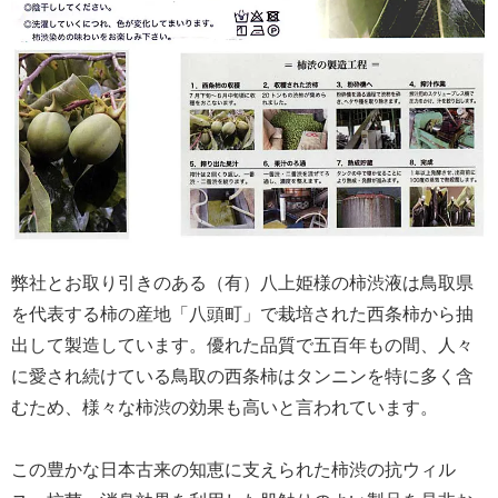
弊社とお取り引きのある（有）八上姫様の柿渋液は鳥取県
を代表する柿の産地「八頭町」で栽培された西条柿から抽
出して製造しています。優れた品質で五百年もの間、人々
に愛され続けている鳥取の西条柿はタンニンを特に多く含
むため、様々な柿渋の効果も高いと言われています。
この豊かな日本古来の知恵に支えられた柿渋の抗ウィル