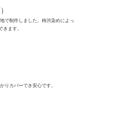
ズ）
地で制作しました。柿渋染めによっ
できます。
かりカバーでき安心です。