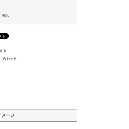
く表記
える
い合わせる
イメージ