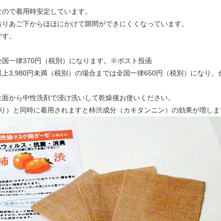
なので着用時安定しています。
おりあご下からほほにかけて隙間ができにくくなっています。
です。
国一律370円（税別）になります。※ポスト投函
以上3,980円未満（税別）の場合までは全国一律650円（税別）になり、
生面から中性洗剤で浸け洗いして乾燥後お使いください。
入り）と同時に着用されますと柿渋成分（カキタンニン）の効果が増しま