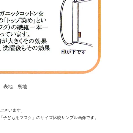
％ 表地、裏地
差はございます）
「子ども用マスク」のサイズ比較サンプル画像です。