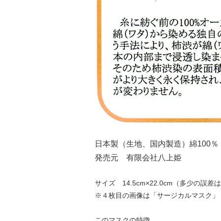
日本製（生地、国内製造）綿100
発売元 有限会社八上姫
サイズ 14.5cm×22.0cm（多少の誤
※４枚目の画像は「サージカルマスク」
このマスクの特徴