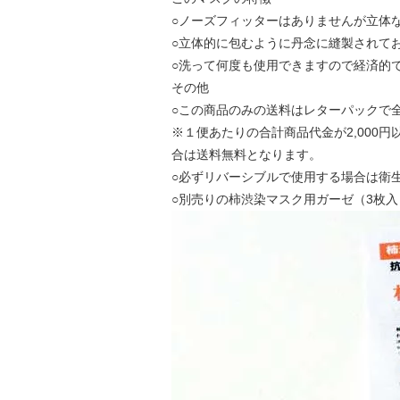
○ノーズフィッターはありませんが立体
○立体的に包むように丹念に縫製されて
○洗って何度も使用できますので経済的
その他
○この商品のみの送料はレターパックで全
※１便あたりの合計商品代金が2,000円
合は送料無料となります。
○必ずリバーシブルで使用する場合は衛
○別売りの柿渋染マスク用ガーゼ（3枚