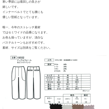
寒い季節には着回しの良さが
嬉しいです。
インナーベルトでとても腰にも
優しい型紙となっています。
唯一、今年のストレッチ素材
ではセミワイドの品番になります。
お色も揃っていますが、淡白な
パステルトーンもおすすめです。
素材、サイズは別表をご覧ください。