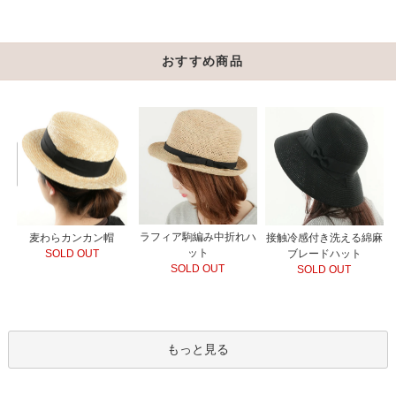
おすすめ商品
ラフィア駒編み中折れハ
接触冷感付き洗える綿麻
麦わらカンカン帽
ット
ブレードハット
SOLD OUT
SOLD OUT
SOLD OUT
もっと見る