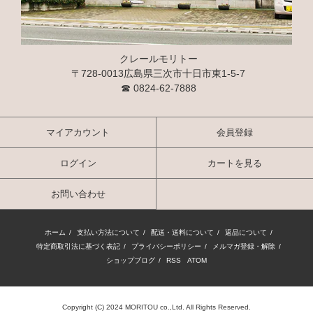
クレールモリトー
〒728-0013広島県三次市十日市東1-5-7
☎
0824-62-7888
マイアカウント
会員登録
ログイン
カートを見る
お問い合わせ
ホーム
/
支払い方法について
/
配送・送料について
/
返品について
/
特定商取引法に基づく表記
/
プライバシーポリシー
/
メルマガ登録・解除
/
ショップブログ
/
RSS
/
ATOM
Copyright (C) 2024 MORITOU co.,Ltd. All Rights Reserved.