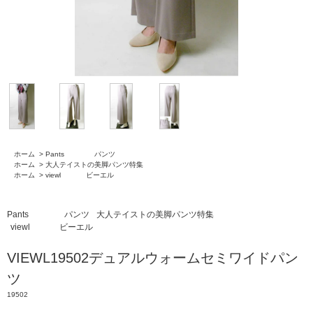
ホーム
>
Pants パンツ
ホーム
>
大人テイストの美脚パンツ特集
ホーム
>
viewl ビーエル
Pants パンツ
大人テイストの美脚パンツ特集
viewl ビーエル
VIEWL19502デュアルウォームセミワイドパン
ツ
19502