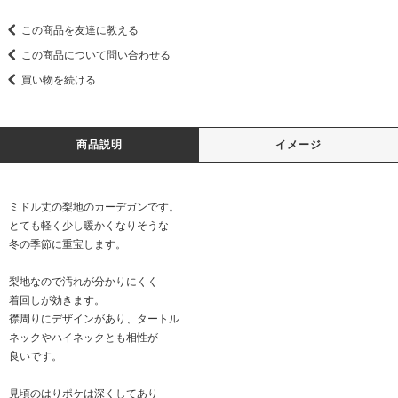
この商品を友達に教える
この商品について問い合わせる
買い物を続ける
商品説明
イメージ
ミドル丈の梨地のカーデガンです。
とても軽く少し暖かくなりそうな
冬の季節に重宝します。
梨地なので汚れが分かりにくく
着回しが効きます。
襟周りにデザインがあり、タートル
ネックやハイネックとも相性が
良いです。
見頃のはりポケは深くしてあり