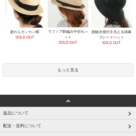
ラフィア駒編み中折れハ
接触冷感付き洗える綿麻
麦わらカンカン帽
ット
ブレードハット
SOLD OUT
SOLD OUT
SOLD OUT
もっと見る
返品について
配送・送料について