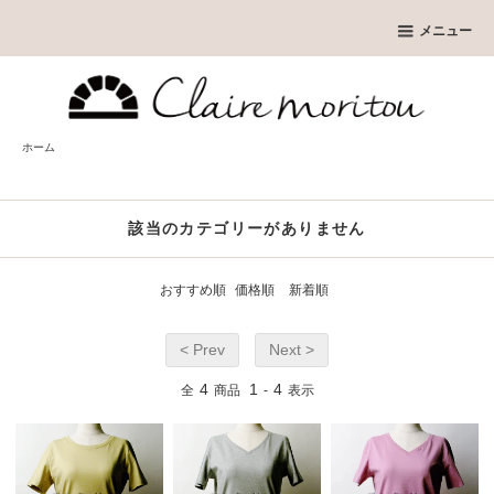
メニュー
ホーム
該当のカテゴリーがありません
おすすめ順
価格順
新着順
< Prev
Next >
4
1
4
全
商品
-
表示