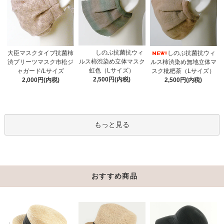
しのぶ抗菌抗ウィ
大臣マスクタイプ抗菌柿
しのぶ抗菌抗ウィ
ルス柿渋染め立体マスク
渋プリーツマスク市松ジ
ルス柿渋染め無地立体マ
虹色（Lサイズ）
ャガード/Lサイズ
スク枇杷茶（Lサイズ）
2,500円(内税)
2,000円(内税)
2,500円(内税)
もっと見る
おすすめ商品