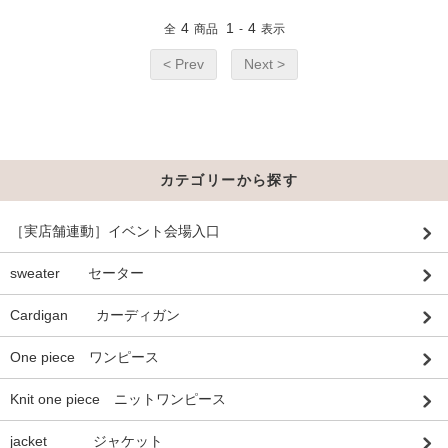
4
1
4
全
商品
-
表示
< Prev
Next >
カテゴリーから探す
［実店舗連動］イベント会場入口
sweater セーター
Cardigan カーディガン
One piece ワンピース
Knit one piece ニットワンピース
jacket ジャケット