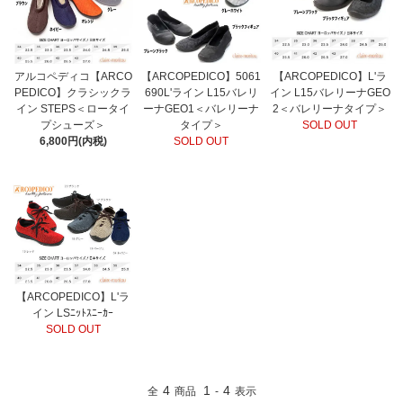
アルコペディコ【ARCO
【ARCOPEDICO】5061
【ARCOPEDICO】L'ラ
PEDICO】クラシックラ
690L'ライン L15バレリ
イン L15バレリーナGEO
イン STEPS＜ロータイ
ーナGEO1＜バレリーナ
2＜バレリーナタイプ＞
プシューズ＞
タイプ＞
SOLD OUT
6,800円(内税)
SOLD OUT
【ARCOPEDICO】L'ラ
イン LSﾆｯﾄｽﾆｰｶｰ
SOLD OUT
4
1
4
全
商品
-
表示