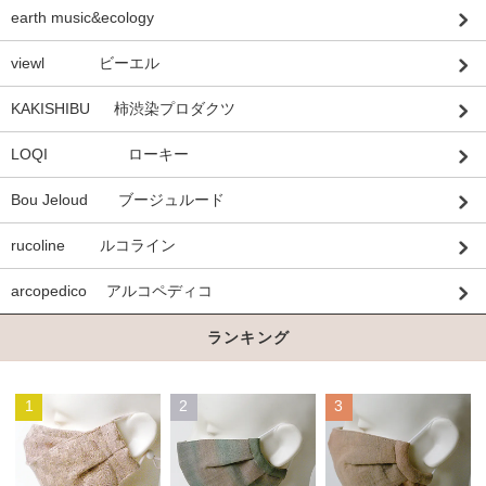
earth music&ecology
viewl ビーエル
KAKISHIBU 柿渋染プロダクツ
LOQI ローキー
Bou Jeloud ブージュルード
rucoline ルコライン
arcopedico アルコペディコ
ランキング
1
2
3