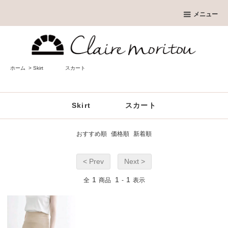
メニュー
ホーム
>
Skirt スカート
Skirt スカート
おすすめ順
価格順
新着順
< Prev
Next >
1
1
1
全
商品
-
表示